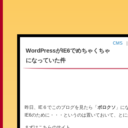
CMS
WordPressがIE6でめちゃくちゃ
になっていた件
昨日、IE６でこのブログを見たら「
ボロクソ
」に
IE6のために・・・というのは置いておいて、と
まずはこちらのサイト