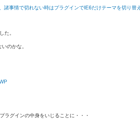
うけど、諸事情で切れない時はプラグインでIE6だけテーマを切り替
ました。
ないのかな。
 WP
プラグインの中身をいじることに・・・