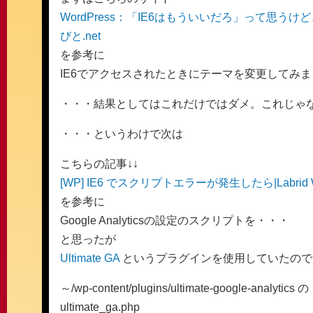
WordPress：「IE6はもういいだろ」って思
びと.net
を参考に
IE6でアクセスされたときにテーマを変更してみ
・・・結果としてはこれだけではダメ。これじゃ
・・・というわけで次は
こちらの記事↓↓
[WP] IE6 でスクリプトエラーが発生したら|Labrid
を参考に
Google Analyticsの設定のスクリプトを・・・
と思ったが
Ultimate GA
というプラグインを使用していたので
～/wp-content/plugins/ultimate-google-analytics の
ultimate_ga.php