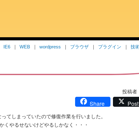
IE6
WEB
wordpress
ブラウザ
プラグイン
技
投稿者：i
Share
Post
なってしまっていたので修復作業を行いました。
にかくやるせないけどやるしかなく・・・