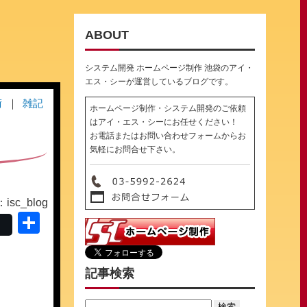
ABOUT
システム開発 ホームページ制作 池袋のアイ・
エス・シーが運営しているブログです。
術
雑記
ホームページ制作・システム開発のご依頼
はアイ・エス・シーにお任せください！
お電話またはお問い合わせフォームからお
気軽にお問合せ下さい。
sc_blog
共
有
記事検索
Search