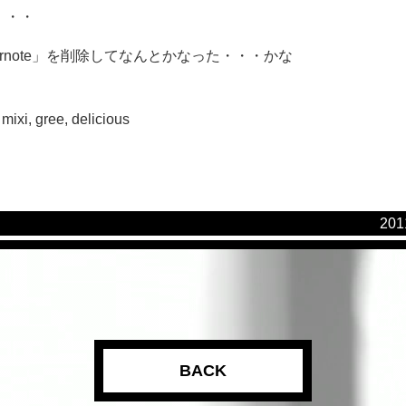
・・・
」「evernote」を削除してなんとかなった・・・かな
mixi, gree, delicious
20
BACK