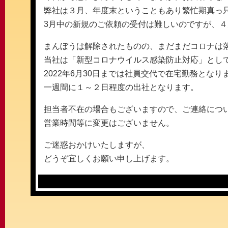
弊社は３月、年度末ということもあり繁忙期真っ只
3月中の新規のご依頼の受付は難しいのですが、
まんぼうは解除されたものの、まだまだコロナは
当社は「新型コロナウイルス感染防止対応」とし
2022年6月30日までは社員交代で在宅勤務となり
一週間に１～２日程度の出社となります。
担当者不在の場合もございますので、ご連絡につ
営業時間等に変更はございません。
ご迷惑おかけいたしますが、
どうぞ宜しくお願い申し上げます。