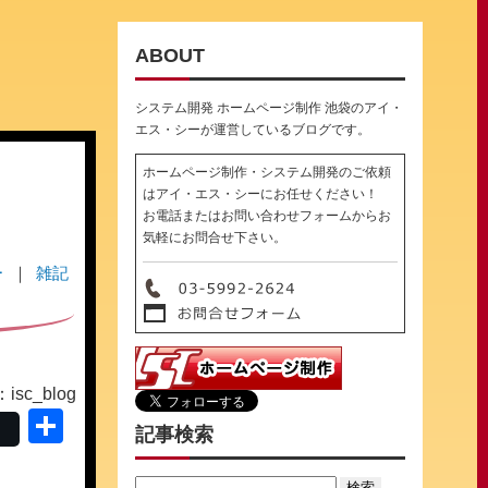
ABOUT
システム開発 ホームページ制作 池袋のアイ・
エス・シーが運営しているブログです。
ホームページ制作・システム開発のご依頼
はアイ・エス・シーにお任せください！
お電話またはお問い合わせフォームからお
気軽にお問合せ下さい。
ー
雑記
sc_blog
共
記事検索
有
Search