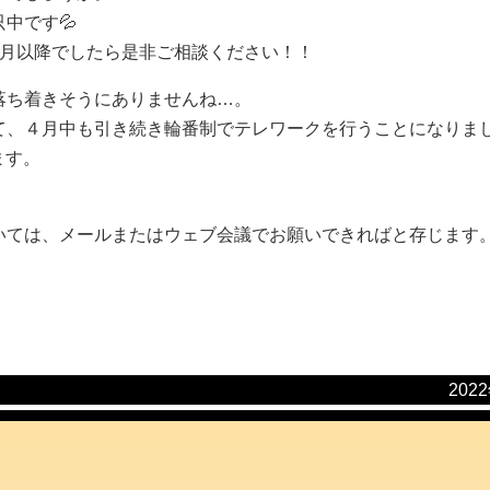
中です💦
４月以降でしたら是非ご相談ください！！
落ち着きそうにありませんね…。
て、４月中も引き続き輪番制でテレワークを行うことになりま
ます。
いては、メールまたはウェブ会議でお願いできればと存じます
202