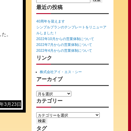
for:
最近の投稿
40周年を迎えます
シンプルプランのテンプレートをリニューア
ルしました！
した。
2022年10月からの営業体制について
2022年7月からの営業体制について
2022年4月からの営業体制について
リンク
。
株式会社アイ・エス・シー
アーカイブ
カテゴリー
2年3月23日
タグ