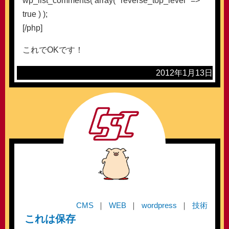
wp_list_comments( array( "reverse_top_level" =>
true ) );
[/php]
これでOKです！
2012年1月13日
CMS
WEB
wordpress
技術
これは保存