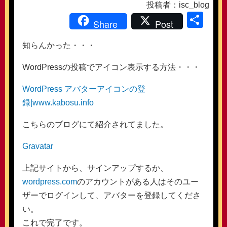
投稿者：isc_blog
共
Share
Post
有
知らんかった・・・
WordPressの投稿でアイコン表示する方法・・・
WordPress アバターアイコンの登
録|www.kabosu.info
こちらのブログにて紹介されてました。
Gravatar
上記サイトから、サインアップするか、
wordpress.com
のアカウントがある人はそのユー
ザーでログインして、アバターを登録してくださ
い。
これで完了です。