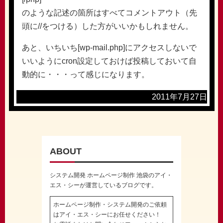
のような記述の箇所はすべてコメントアウト（先
頭に//をつける）した方がいいかもしれません。
あと、いちいち[wp-mail.php]にアクセスしないで
いいようにcron設定しておけば投稿しておいて自
動的に・・・って感じになります。
2011年7月27日
ABOUT
システム開発 ホームページ制作 池袋のアイ・
エス・シーが運営しているブログです。
ホームページ制作・システム開発のご依頼
はアイ・エス・シーにお任せください！