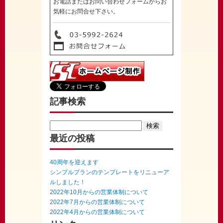
お電話またはお問い合わせフォームからお
気軽にお問合せ下さい。
記事検索
Search
for:
最近の投稿
40周年を迎えます
シンプルプランのテンプレートをリニューア
ルしました！
2022年10月からの営業体制について
2022年7月からの営業体制について
2022年4月からの営業体制について