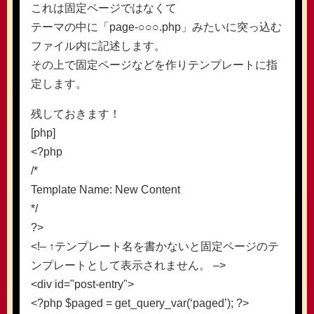
これは固定ページではなくて
テーマの中に「page-○○○.php」みたいに突っ込む
ファイル内に記述します。
その上で固定ページなどを作りテンプレートに指
定します。
残しておきます！
[php]
<?php
/*
Template Name: New Content
*/
?>
<!– ↑テンプレート名を書かないと固定ページのテ
ンプレートとして表示されません。 –>
<div id="post-entry">
<?php $paged = get_query_var(‘paged’); ?>