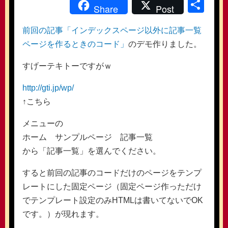
共
Share
Post
有
前回の記事「インデックスページ以外に記事一覧
ページを作るときのコード」
のデモ作りました。
すげーテキトーですがｗ
http://gti.jp/wp/
↑こちら
メニューの
ホーム サンプルページ 記事一覧
から「記事一覧」を選んでください。
すると前回の記事のコードだけのページをテンプ
レートにした固定ページ（固定ページ作っただけ
でテンプレート設定のみHTMLは書いてないでOK
です。）が現れます。