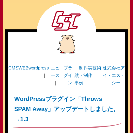
CMS
WEB
wordpress
ニュ
プラ
制作実
技術
株式会社ア
ース
グイ
績・制作
イ・エス・
ン
事例
シー
WordPressプラグイン「Throws
SPAM Away」アップデートしました。
→1.3