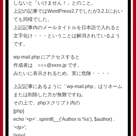
しないと「いけません！」とのこと。
上記の記事ではWordPress2.7でしたが3.2.1におい
ても同様でした。
上記記事内のメールタイトルを日本語で入れると
文字化け・・・ということは解消されているよう
です。
wp-mail.php にアクセスすると
作成者は ○○○@xxxx.jp です。
みたいに表示されるため、実に危険・・・・
上記記事にあるように「wp-mail.php」はリネーム
または削除した方が無難ですね。
その上で、phpスクリプト内の
[php]
echo ‘<p>’ . sprintf(__(‘Author is %s’), $author) .
‘</p>’;
[/php]