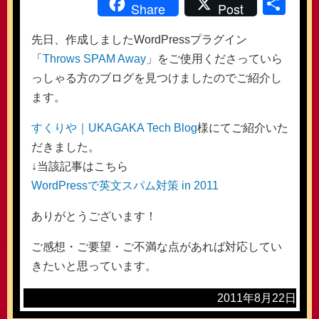
共
Share
Post
有
先日、作成しましたWordPressプラグイン
「
Throws SPAM Away
」をご使用くださっていら
っしゃる方のブログを見つけましたのでご紹介し
ます。
すくりや｜UKAGAKA Tech Blog
様にてご紹介いた
だきました。
↓当該記事はこちら
WordPressで英文スパム対策 in 2011
ありがとうございます！
ご感想・ご要望・ご不満な点があれば対応してい
きたいと思っています。
2011年8月22日