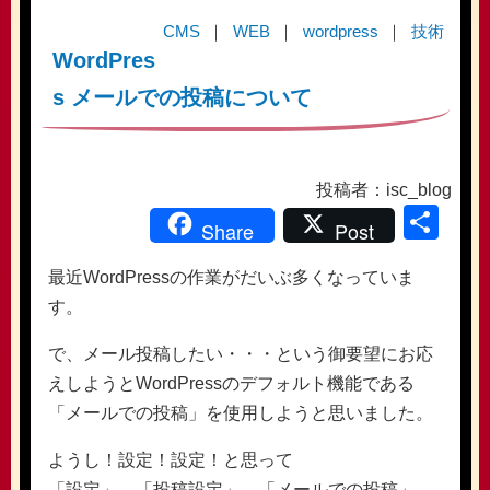
CMS
WEB
wordpress
技術
WordPres
s メールでの投稿について
投稿者：isc_blog
共
Share
Post
有
最近WordPressの作業がだいぶ多くなっていま
す。
で、メール投稿したい・・・という御要望にお応
えしようとWordPressのデフォルト機能である
「メールでの投稿」を使用しようと思いました。
ようし！設定！設定！と思って
「設定」→「投稿設定」→「メールでの投稿」