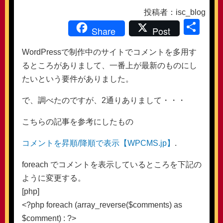
投稿者：isc_blog
共
Share
Post
有
WordPressで制作中のサイトでコメントを多用す
るところがありまして、一番上が最新のものにし
たいという要件がありました。
で、調べたのですが、2通りありまして・・・
こちらの記事を参考にしたもの
コメントを昇順/降順で表示【WPCMS.jp】
.
foreach でコメントを表示しているところを下記の
ように変更する。
[php]
<?php foreach (array_reverse($comments) as
$comment) : ?>