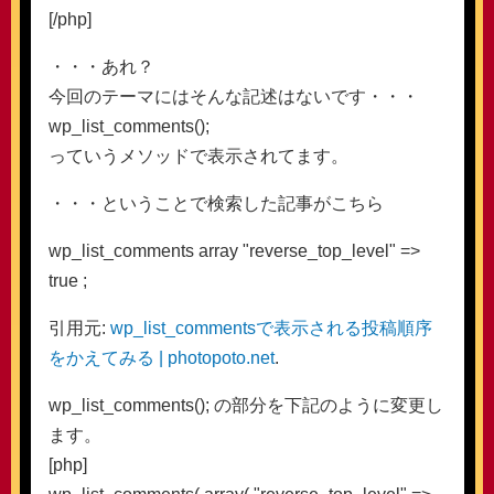
[/php]
・・・あれ？
今回のテーマにはそんな記述はないです・・・
wp_list_comments();
っていうメソッドで表示されてます。
・・・ということで検索した記事がこちら
wp_list_comments array "reverse_top_level" =>
true ;
引用元:
wp_list_commentsで表示される投稿順序
をかえてみる | photopoto.net
.
wp_list_comments(); の部分を下記のように変更し
ます。
[php]