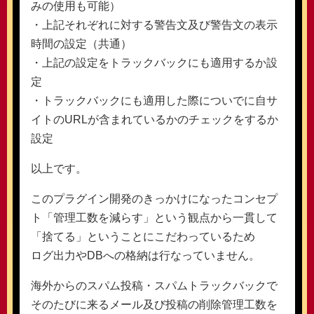
みの使用も可能）
・上記それぞれに対する警告文及び警告文の表示
時間の設定（共通）
・上記の設定をトラックバックにも適用するか設
定
・トラックバックにも適用した際についでに自サ
イトのURLが含まれているかのチェックをするか
設定
以上です。
このプラグイン開発のきっかけになったコンセプ
ト「管理工数を減らす」という観点から一貫して
「捨てる」ということにこだわっているため
ログ出力やDBへの格納は行なっていません。
海外からのスパム投稿・スパムトラックバックで
そのたびに来るメール及び投稿の削除管理工数を