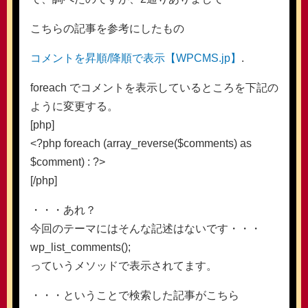
こちらの記事を参考にしたもの
コメントを昇順/降順で表示【WPCMS.jp】
.
foreach でコメントを表示しているところを下記の
ように変更する。
[php]
<?php foreach (array_reverse($comments) as
$comment) : ?>
[/php]
・・・あれ？
今回のテーマにはそんな記述はないです・・・
wp_list_comments();
っていうメソッドで表示されてます。
・・・ということで検索した記事がこちら