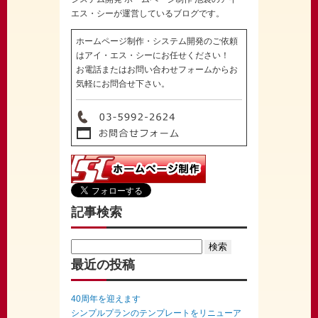
エス・シーが運営しているブログです。
ホームページ制作・システム開発のご依頼
はアイ・エス・シーにお任せください！
お電話またはお問い合わせフォームからお
気軽にお問合せ下さい。
記事検索
Search
for:
最近の投稿
40周年を迎えます
シンプルプランのテンプレートをリニューア