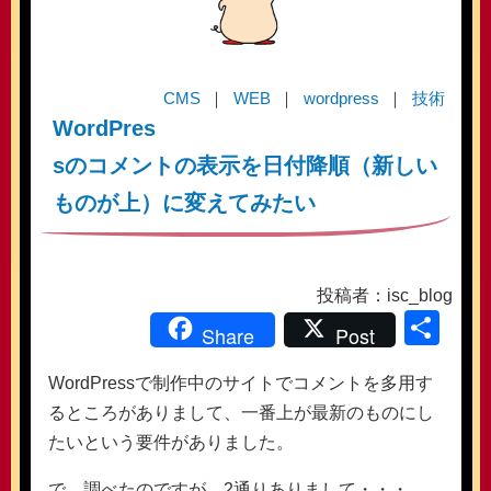
CMS
WEB
wordpress
技術
WordPres
sのコメントの表示を日付降順（新しい
ものが上）に変えてみたい
投稿者：isc_blog
共
Share
Post
有
WordPressで制作中のサイトでコメントを多用す
るところがありまして、一番上が最新のものにし
たいという要件がありました。
で、調べたのですが、2通りありまして・・・