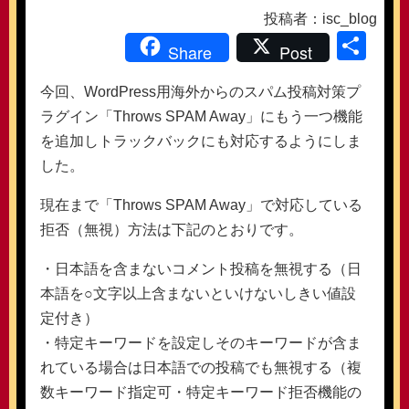
投稿者：isc_blog
共
Share
Post
有
今回、WordPress用海外からのスパム投稿対策プ
ラグイン「Throws SPAM Away」にもう一つ機能
を追加しトラックバックにも対応するようにしま
した。
現在まで「Throws SPAM Away」で対応している
拒否（無視）方法は下記のとおりです。
・日本語を含まないコメント投稿を無視する（日
本語を○文字以上含まないといけないしきい値設
定付き）
・特定キーワードを設定しそのキーワードが含ま
れている場合は日本語での投稿でも無視する（複
数キーワード指定可・特定キーワード拒否機能の