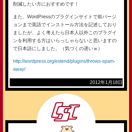
削減したい方におすすめです！
また、WordPressのプラグインサイトで前バージ
ョンまで英語でインストール方法を記述しており
ましたが、よく考えたら日本人以外このプラグイ
ンを利用する方はいらっしゃらないと思いますの
で日本語にしました。（気づくの遅いｗ）
http://wordpress.org/extend/plugins/throws-spam-
away/
2012年1月18日