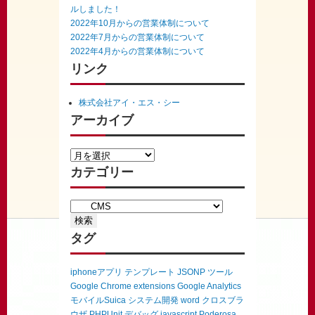
ルしました！
2022年10月からの営業体制について
2022年7月からの営業体制について
2022年4月からの営業体制について
リンク
株式会社アイ・エス・シー
アーカイブ
カテゴリー
タグ
iphoneアプリ
テンプレート
JSONP
ツール
Google Chrome extensions
Google Analytics
モバイルSuica
システム開発
word
クロスブラ
ウザ
PHPUnit
デバッグ
javascript
Poderosa