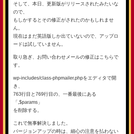
そして、本日、更新版がリリースされたみたいな
ので、
もしかするとその修正がされたのかもしれませ
ん。
現在はまだ英語版しか出ていないので、アップロ
ードは試していません。
取り急ぎ、お問い合わせメールの修正はこちらで
す。
wp-includes/class-phpmailer.phpをエディタで開
き、
763行目と769行目の、一番最後にある
「,$params」
を削除する。
これで無事解決しました。
バージョンアップの時は、細心の注意を払わない