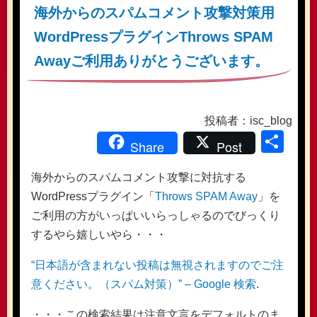
海外からのスパムコメント攻撃対策用
WordPressプラグインThrows SPAM
Awayご利用ありがとうございます。
投稿者：isc_blog
共
Share
Post
有
海外からのスパムコメント攻撃に対抗する
WordPressプラグイン「
Throws SPAM Away
」を
ご利用の方がいっぱいいらっしゃるのでびっくり
するやら嬉しいやら・・・
“日本語が含まれない投稿は無視されますのでご注
意ください。（スパム対策）” – Google 検索
.
・・・この検索結果は注意文言をデフォルトのま