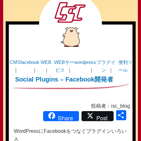
CMS
facebook
WEB
WEBサー
wordpress
プラグイ
便利ツ
ビス
ン
ール
Social Plugins – Facebook開発者
投稿者：isc_blog
共
Share
Post
有
WordPressにFacebookをつなぐプラグインいろい
ろ