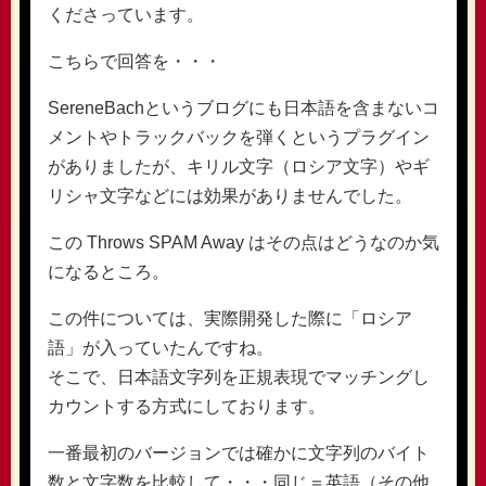
くださっています。
こちらで回答を・・・
SereneBachというブログにも日本語を含まないコ
メントやトラックバックを弾くというプラグイン
がありましたが、キリル文字（ロシア文字）やギ
リシャ文字などには効果がありませんでした。
この Throws SPAM Away はその点はどうなのか気
になるところ。
この件については、実際開発した際に「ロシア
語」が入っていたんですね。
そこで、日本語文字列を正規表現でマッチングし
カウントする方式にしております。
一番最初のバージョンでは確かに文字列のバイト
数と文字数を比較して・・・同じ＝英語（その他