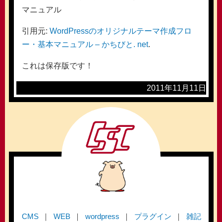
マニュアル
引用元:
WordPressのオリジナルテーマ作成フロ
ー・基本マニュアル – かちびと. net
.
これは保存版です！
2011年11月11日
CMS
WEB
wordpress
プラグイン
雑記