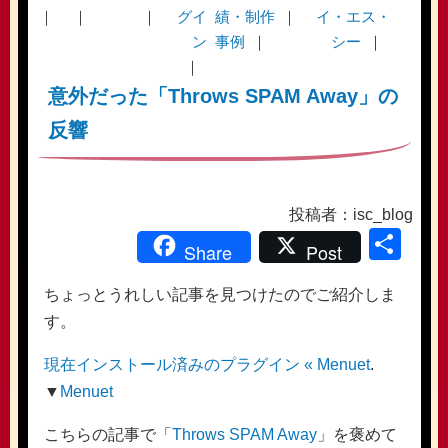
グイ
績・制作
イ・エス・
ン
事例
シー
意外だった「Throws SPAM Away」の
反響
投稿者：isc_blog
共
Share
Post
有
ちょっとうれしい記事を見つけたのでご紹介しま
す。
現在インストール済みのプラグイン « Menuet
.
▼
Menuet
こちらの記事で「
Throws SPAM Away
」を褒めて