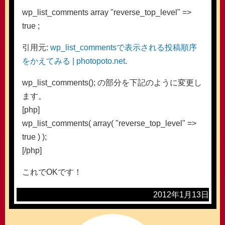
wp_list_comments array "reverse_top_level" =>
true ;
引用元:
wp_list_commentsで表示される投稿順序
をかえてみる | photopoto.net
.
wp_list_comments(); の部分を下記のように変更し
ます。
[php]
wp_list_comments( array( "reverse_top_level" =>
true ) );
[/php]
これでOKです！
2012年1月13日