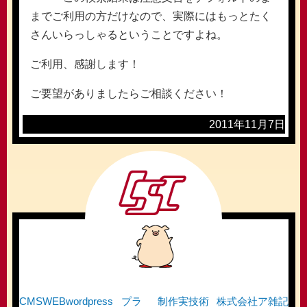
までご利用の方だけなので、実際にはもっとたく
さんいらっしゃるということですよね。
ご利用、感謝します！
ご要望がありましたらご相談ください！
2011年11月7日
CMS
WEB
wordpress
プラ
制作実
技術
株式会社ア
雑記