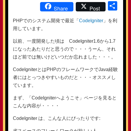
共
Share
Post
有
PHPでのシステム開発で最近「
CodeIgniter
」を利
用しています。
以前、一度開発した頃は CodeIgniter1.6から1.7
になったあたりだと思うので・・・うーん、それ
ほど前では無いけどいつだか忘れました・・・。
CodeIgniterとはPHPのフレームワークでJava経験
者にはとっつきやすいものだと・・・オススメし
ています。
まず、「CodeIgniterへようこそ」ページを見ると
こんな内容が・・・・
CodeIgniter は、こんな人にぴったりです:
省スペースのフレームワークが欲しい人。