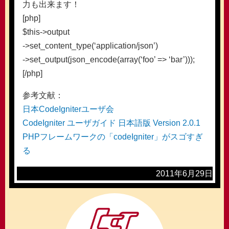
力も出来ます！
[php]
$this->output
->set_content_type(‘application/json’)
->set_output(json_encode(array(‘foo’ => ‘bar’)));
[/php]
参考文献：
日本CodeIgniterユーザ会
CodeIgniter ユーザガイド 日本語版 Version 2.0.1
PHPフレームワークの「codeIgniter」がスゴすぎ
る
2011年6月29日