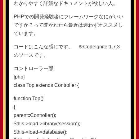
わかりやすく詳細なドキュメントが欲しい人。
PHPでの開発経験者にフレームワークなにがいい
ですか？って聞かれたら最近は迷わずオススメし
ています。
コードはこんな感じです。 ※CodeIgniter1.7.3
のソースです。
コントローラー部
[php]
class Top extends Controller {
function Top()
{
parent::Controller();
$this->load->library(‘session’);
$this->load->database();