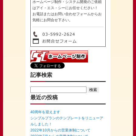
ホームページ制作・システム開発のご依頼
はアイ・エス・シーにお任せください！
お電話またはお問い合わせフォームからお
気軽にお問合せ下さい。
記事検索
Search
for:
最近の投稿
40周年を迎えます
シンプルプランのテンプレートをリニューア
ルしました！
2022年10月からの営業体制について