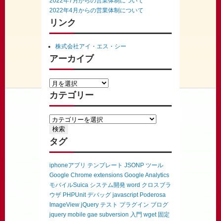
2022年7月からの営業体制について
2022年4月からの営業体制について
リンク
株式会社アイ・エス・シー
アーカイブ
カテゴリー
タグ
iphoneアプリ
テンプレート
JSONP
ツール
Google Chrome extensions
Google Analytics
モバイルSuica
システム開発
word
クロスブラ
ウザ
PHPUnit
デバッグ
javascript
Poderosa
ImageView
jQuery
テスト
プラグイン
ブログ
jquery mobile
gae
subversion
入門
wget
固定