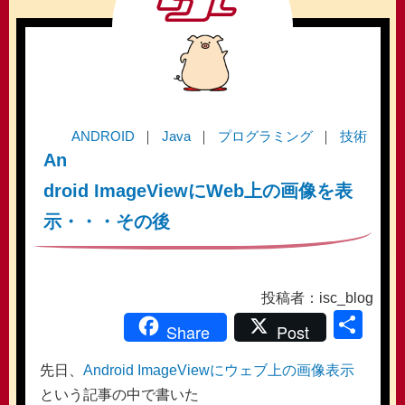
ANDROID
Java
プログラミング
技術
An
droid ImageViewにWeb上の画像を表
示・・・その後
投稿者：isc_blog
共
Share
Post
有
先日、
Android ImageViewにウェブ上の画像表示
という記事の中で書いた