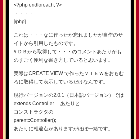
<?php endforeach; ?>
・・・・
[/php]
これは・・・なに作ったか忘れましたが自作のサ
イトから引用したものです。
// ＤＢから取得して・・・のコメントあたりがも
のすごく便利な書き方していると思います。
実際はCREATE VIEW で作ったＶＩＥＷをおもむ
ろに取得して表示しているだけなんです。
現行バージョンの2.0.1（日本語バージョン）では
extends Controller あたりと
コンストラクタの
parent::Controller();
あたりに相違点がありますがほぼ一緒です。