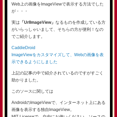
Web上の画像をImageViewで表示する方法でした
が・・・
実は
「UrlImageView」
なるものを作成している方
がいらっしゃいまして、そちらの方が便利！なの
でご紹介します。
CaddieDroid
ImageViewをカスタマイズして、Webの画像を表
示できるようにしました
上記の記事の中で紹介されているのですがすごく
助かりました。
このソースに関しては
AndroidのImageViewで、インターネット上にある
画像を表示する独自ImageView。
MIT Licenseで、自由にお使いください。ソースの