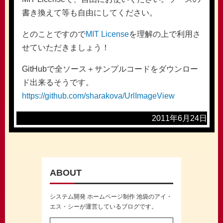
書き換えて等も自由にしてください。
とのことですので
MIT License
を理解の上で利用さ
せていただきましょう！
GitHubで全ソース＋サンプルコードをダウンロー
ド出来るそうです。
https://github.com/sharakova/UrlImageView
2011年6月24日
ABOUT
システム開発 ホームページ制作 池袋のアイ・
エス・シーが運営しているブログです。