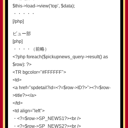
$this->load->view(‘top’, $data);
・・・・・
[/php]
ビュー部
[php]
・・・・（前略）
<?php foreach($pickupnews_query->result() as
$row): ?>
<TR bgcolor="#FFFFFF">
<td>
<a href="spdetail?id=<?=$row->ID?>"><?=$row-
>title?></a>
</td>
<td align="left">
・<?=$row->SP_NEWS1?><br />
・<?=$row->SP_NEWS2?><br />