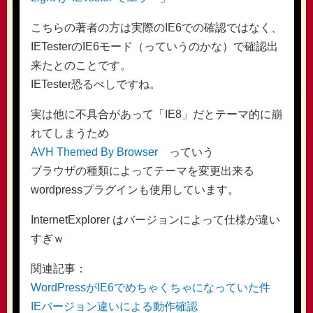
こちらの著者の方は実際のIE6での確認ではなく、
IETesterのIE6モード（っていうのかな）で確認出
来たとのことです。
IETester恐るべしですね。
実は他に不具合があって「IE8」だとテーマ的に崩
れてしまうため
AVH Themed By Browser
っていう
ブラウザの種類によってテーマを変更出来る
wordpressプラグインも使用しています。
InternetExplorer はバージョンによって仕様が違い
すぎｗ
関連記事：
WordPressがIE6でめちゃくちゃになっていた件
IEバージョン違いによる動作確認