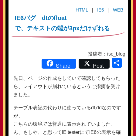
HTML
IE6
WEB
IE6バグ dtのfloat
で、テキストの端が3pxだけずれる
投稿者：isc_blog
共
Share
Post
有
先日、ページの作成をしていて確認してもらった
ら、レイアウトが崩れているというご指摘を受け
ました。
テーブル表記の代わりに使っているdt,ddなのです
が、
こちらの環境では普通に表示されていました。
ん、もしや、と思ってIE testerにてIE6の表示を確