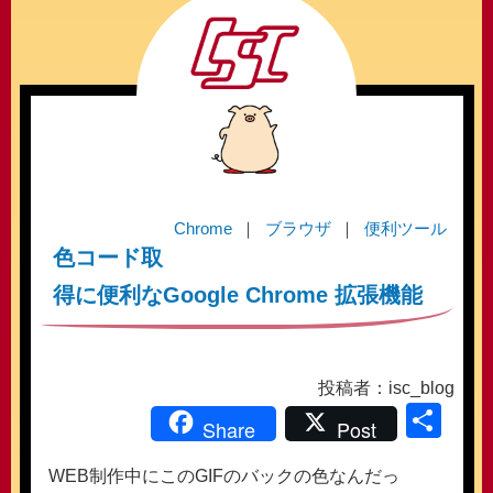
Chrome
ブラウザ
便利ツール
色コード取
得に便利なGoogle Chrome 拡張機能
投稿者：isc_blog
共
Share
Post
有
WEB制作中にこのGIFのバックの色なんだっ