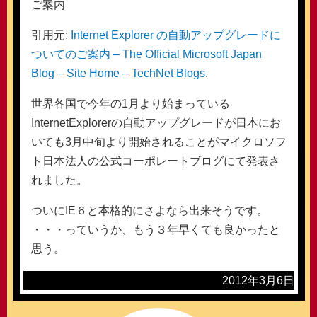
ご案内
引用元:
Internet Explorer の自動アップグレードに
ついてのご案内 – The Official Microsoft Japan
Blog – Site Home – TechNet Blogs
.
世界各国で今年の1月より始まっている
InternetExplorerの自動アップグレードが日本にお
いても3月中旬より開始されることがマイクロソフ
ト日本法人の公式コーポレートブログにて発表さ
れました。
ついにIE６と本格的にさよなら出来そうです。
・・・っていうか、もう３年早くても良かったと
思う。
2012年3月6日