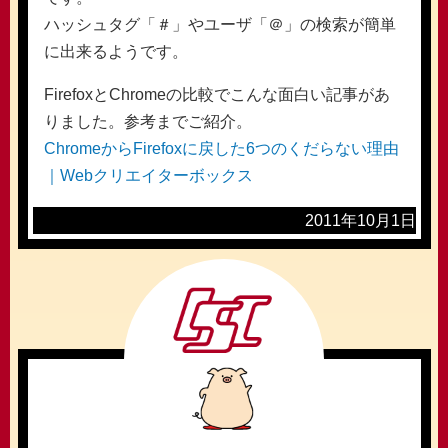
ハッシュタグ「＃」やユーザ「＠」の検索が簡単
に出来るようです。
FirefoxとChromeの比較でこんな面白い記事があ
りました。参考までご紹介。
ChromeからFirefoxに戻した6つのくだらない理由
｜Webクリエイターボックス
2011年10月1日