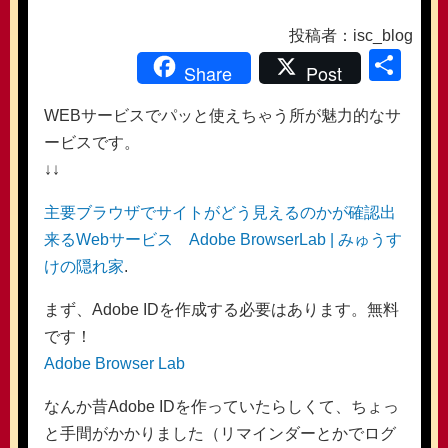
投稿者：isc_blog
共
Share
Post
有
WEBサービスでパッと使えちゃう所が魅力的なサ
ービスです。
↓↓
主要ブラウザでサイトがどう見えるのかが確認出
来るWebサービス Adobe BrowserLab | みゅうす
けの隠れ家
.
まず、Adobe IDを作成する必要はあります。無料
です！
Adobe Browser Lab
なんか昔Adobe IDを作っていたらしくて、ちょっ
と手間がかかりました（リマインダーとかでログ