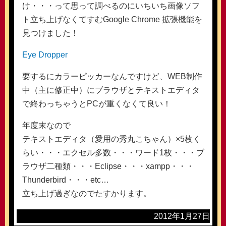
け・・・って思って調べるのにいちいち画像ソフ
ト立ち上げなくてすむGoogle Chrome 拡張機能を
見つけました！
Eye Dropper
要するにカラーピッカーなんですけど、WEB制作
中（主に修正中）にブラウザとテキストエディタ
で終わっちゃうとPCが重くなくて良い！
年度末なので
テキストエディタ（愛用の秀丸こちゃん）×5枚く
らい・・・エクセル多数・・・ワード1枚・・・ブ
ラウザ二種類・・・Eclipse・・・xampp・・・
Thunderbird・・・etc…
立ち上げ過ぎなのでたすかります。
2012年1月27日