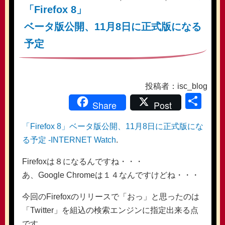
「Firefox 8」
ベータ版公開、11月8日に正式版になる
予定
投稿者：isc_blog
共
Share
Post
有
「Firefox 8」ベータ版公開、11月8日に正式版にな
る予定 -INTERNET Watch
.
Firefoxは８になるんですね・・・
あ、Google Chromeは１４なんですけどね・・・
今回のFirefoxのリリースで「おっ」と思ったのは
「Twitter」を組込の検索エンジンに指定出来る点
です。