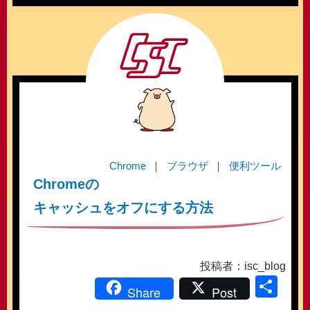
Chrome
ブラウザ
便利ツール
Chromeの
キャッシュをオフにする方法
投稿者：isc_blog
共
Share
Post
有