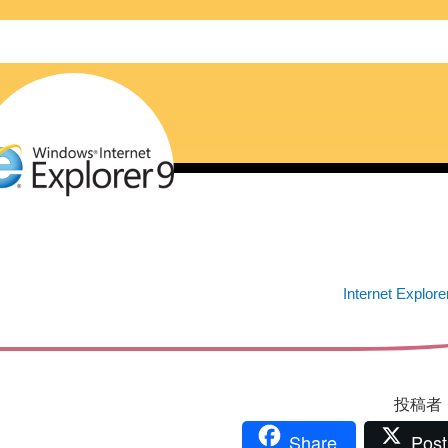
Internet Explore
投稿者：i
Share
Post