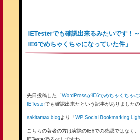
IETesterでも確認出来るみたいです！～「
IE6でめちゃくちゃになっていた件」
先日投稿した「
WordPressがIE6でめちゃくち
IETester
でも確認出来たという記事がありましたの
sakitamax blog
より「
WP Social Bookmarking Li
こちらの著者の方は実際のIE6での確認ではなく、I
IETester恐るべしですね。