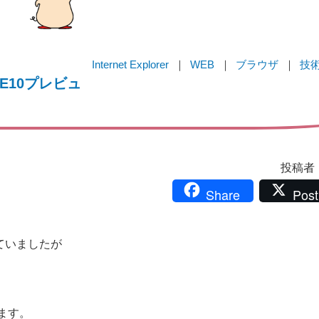
Internet Explorer
WEB
ブラウザ
技
・・・IE10プレビュ
投稿者：i
Share
Post
っていましたが
ます。