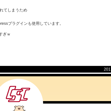
崩れてしまうため
ressプラグインも使用しています。
いすぎｗ
20