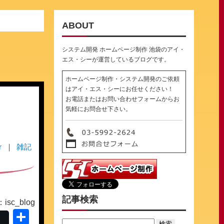
ABOUT
システム開発 ホームページ制作 池袋のアイ・
エス・シーが運営しているブログです。
ホームページ制作・システム開発のご依頼
はアイ・エス・シーにお任せください！
お電話またはお問い合わせフォームからお
気軽にお問合せ下さい。
r
雑記
記事検索
sc_blog
共
Search