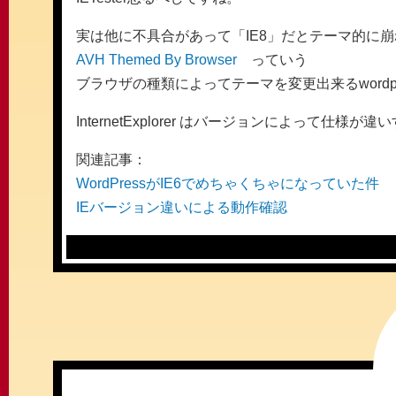
実は他に不具合があって「IE8」だとテーマ的に
AVH Themed By Browser
っていう
ブラウザの種類によってテーマを変更出来るwordp
InternetExplorer はバージョンによって仕様が違
関連記事：
WordPressがIE6でめちゃくちゃになっていた件
IEバージョン違いによる動作確認