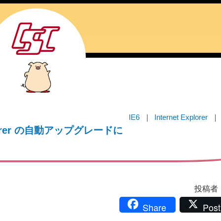
IE6
Internet Explorer
lorer の自動アップグレードに
投稿者：i
Share
Post