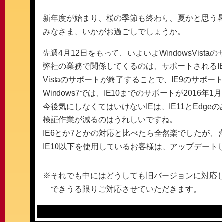
新年度が始まり、桜の季節も終わり、夏かと思う
みなさま、いかがお過ごしでしょうか。
先週4月12日をもって、いよいよWindowsVist
弊社の業務で関係してくるのは、サポートされるI
Vistaのサポートが終了することで、IE9のサポ
Windows7では、IE10までのサポートが2016
今後気にしなくてはいけないIEは、IE11とEdge
検証作業が減るのはうれしいですね。
IE6とか7とかの対応と比べたら全然楽でしたが、
IE10以下を使用しているお客様は、アップデー
※それでも中にはどうしても旧バージョンに対応
できうる限りご対応させていただきます。