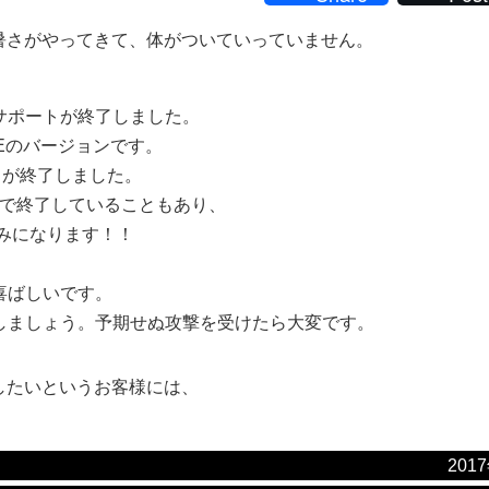
暑さがやってきて、体がついていっていません。
aのサポートが終了しました。
Eのバージョンです。
ートが終了しました。
年1月で終了していることもあり、
のみになります！！
喜ばしいです。
トしましょう。予期せぬ攻撃を受けたら大変です。
したいというお客様には、
201