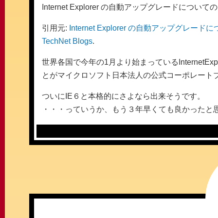
Internet Explorer の自動アップグレードについ
引用元:
Internet Explorer の自動アップグレードについてのご
TechNet Blogs
.
世界各国で今年の1月より始まっているInternet
とがマイクロソフト日本法人の公式コーポレート
ついにIE６と本格的にさよなら出来そうです。
・・・っていうか、もう３年早くても良かったと