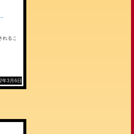
 –
始されるこ
12年3月6日