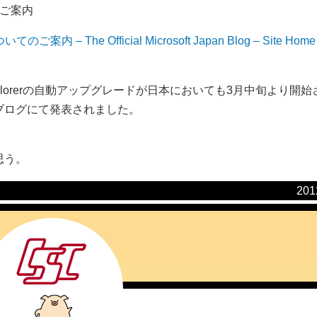
てのご案内
案内 – The Official Microsoft Japan Blog – Site Home
Explorerの自動アップグレードが日本においても3月中旬より開
ブログにて発表されました。
思う。
20