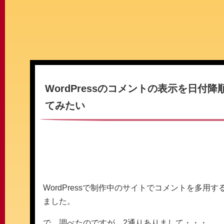
WordPressのコメントの表示を日付
てみたい
WordPressで制作中のサイトでコメントを多
ました。
で、調べたのですが、2通りありまして・・・