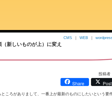
CMS
WEB
wordpres
降順（新しいものが上）に変え
投稿者：i
Share
Post
用するところがありまして、一番上が最新のものにしたいという要