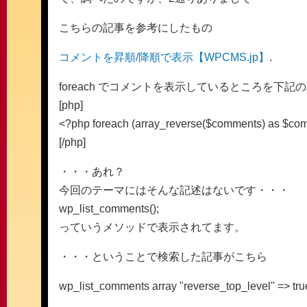
こちらの記事を参考にしたもの
コメントを昇順/降順で表示【WPCMS.jp】
.
foreach でコメントを表示しているところを下
[php]
<?php foreach (array_reverse($comments) as $com
[/php]
・・・あれ？
今回のテーマにはそんな記述はないです・・・
wp_list_comments();
っていうメソッドで表示されてます。
・・・ということで検索した記事がこちら
wp_list_comments array "reverse_top_level" => true