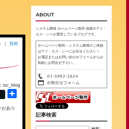
ABOUT
システム開発 ホームページ制作 池袋のアイ・
エス・シーが運営しているブログです。
s
技術
ホームページ制作・システム開発のご依頼
はアイ・エス・シーにお任せください！
お電話またはお問い合わせフォームからお
気軽にお問合せ下さい。
sc_blog
共
有
件があり
記事検索
Search