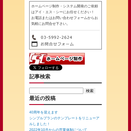
ホームページ制作・システム開発のご依頼
はアイ・エス・シーにお任せください！
お電話またはお問い合わせフォームからお
気軽にお問合せ下さい。
記事検索
Search
for:
最近の投稿
40周年を迎えます
シンプルプランのテンプレートをリニューア
ルしました！
2022年10月からの営業体制について