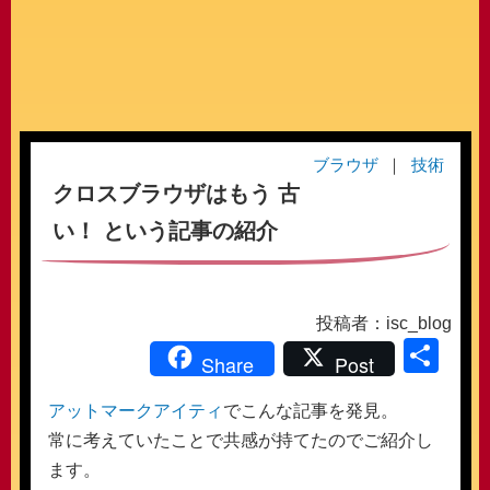
ブラウザ
技術
クロスブラウザはもう 古
い！ という記事の紹介
投稿者：isc_blog
共
Share
Post
有
アットマークアイティ
でこんな記事を発見。
常に考えていたことで共感が持てたのでご紹介し
ます。