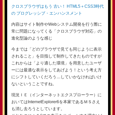
クロスブラウザはもう 古い！ HTML5＋CSS3時代
の プログレッシブ・エンハンスメント
内容はサイト制作やWebシステム開発を行う際に
常に問題になってくる「クロスブラウザ対応」の
進化型論のような感じ
今までは「どのブラウザで見ても同じように表示
されること」を目指して制作してきたものですが
これからは「より適した環境」を用意したユーザ
ーには最適な表示をしてあげよう！という考え方
にシフトしていくだろう…していかなければいけ
ないということですね。
現況ＩＥ（インターネットエクスプローラー）に
おいてはInternetExplorer6を本家であるＭＳさえ
も消し去ろうとしています。