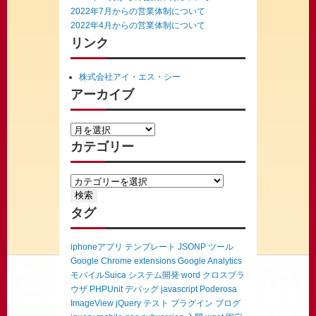
2022年7月からの営業体制について
2022年4月からの営業体制について
リンク
株式会社アイ・エス・シー
アーカイブ
カテゴリー
タグ
iphoneアプリ
テンプレート
JSONP
ツール
Google Chrome extensions
Google Analytics
モバイルSuica
システム開発
word
クロスブラ
ウザ
PHPUnit
デバッグ
javascript
Poderosa
ImageView
jQuery
テスト
プラグイン
ブログ