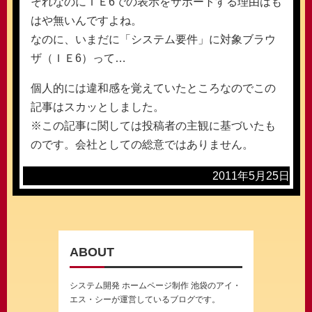
それなのにＩＥ6での表示をサポートする理由はも
はや無いんですよね。
なのに、いまだに「システム要件」に対象ブラウ
ザ（ＩＥ6）って…
個人的には違和感を覚えていたところなのでこの
記事はスカッとしました。
※この記事に関しては投稿者の主観に基づいたも
のです。会社としての総意ではありません。
2011年5月25日
ABOUT
システム開発 ホームページ制作 池袋のアイ・
エス・シーが運営しているブログです。