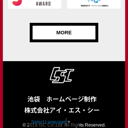
MORE
Select Language
▼
© 2019 ISC Co.,Ltd. All Rights Reserved.