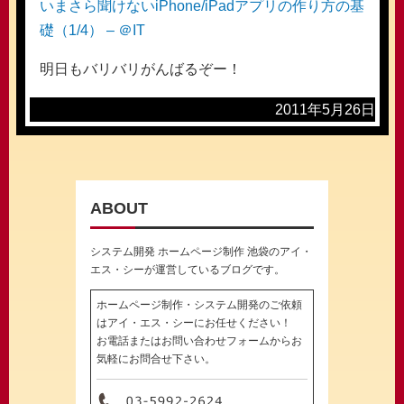
いまさら聞けないiPhone/iPadアプリの作り方の基
礎（1/4） – ＠IT
明日もバリバリがんばるぞー！
2011年5月26日
ABOUT
システム開発 ホームページ制作 池袋のアイ・
エス・シーが運営しているブログです。
ホームページ制作・システム開発のご依頼
はアイ・エス・シーにお任せください！
お電話またはお問い合わせフォームからお
気軽にお問合せ下さい。