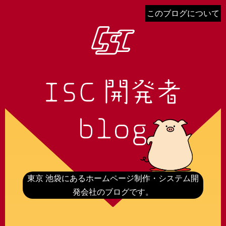
このブログについて
東京 池袋にあるホームページ制作・システム開
発会社のブログです。