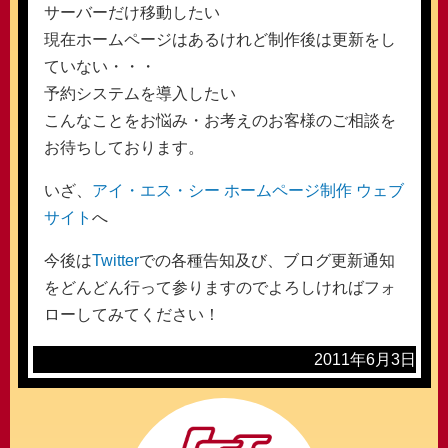
サーバーだけ移動したい
現在ホームページはあるけれど制作後は更新をし
ていない・・・
予約システムを導入したい
こんなことをお悩み・お考えのお客様のご相談を
お待ちしております。
いざ、
アイ・エス・シー ホームページ制作 ウェブ
サイト
へ
今後は
Twitter
での各種告知及び、ブログ更新通知
をどんどん行って参りますのでよろしければフォ
ローしてみてください！
2011年6月3日