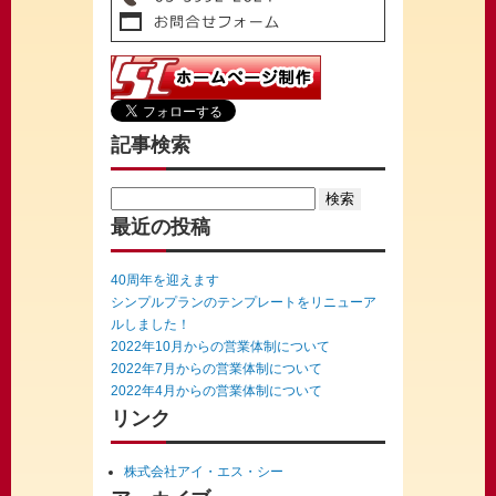
記事検索
Search
for:
最近の投稿
40周年を迎えます
シンプルプランのテンプレートをリニューア
ルしました！
2022年10月からの営業体制について
2022年7月からの営業体制について
2022年4月からの営業体制について
リンク
株式会社アイ・エス・シー