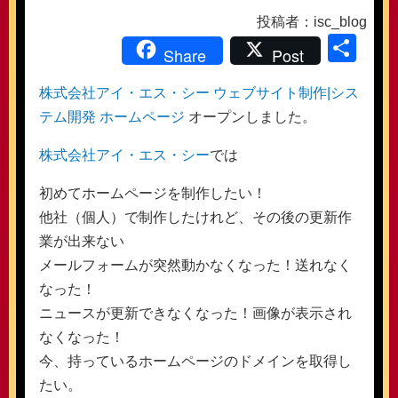
投稿者：isc_blog
共
Share
Post
有
株式会社アイ・エス・シー ウェブサイト制作|シス
テム開発 ホームページ
オープンしました。
株式会社アイ・エス・シー
では
初めてホームページを制作したい！
他社（個人）で制作したけれど、その後の更新作
業が出来ない
メールフォームが突然動かなくなった！送れなく
なった！
ニュースが更新できなくなった！画像が表示され
なくなった！
今、持っているホームページのドメインを取得し
たい。