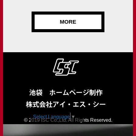
MORE
Select Language
▼
© 2019 ISC Co.,Ltd. All Rights Reserved.