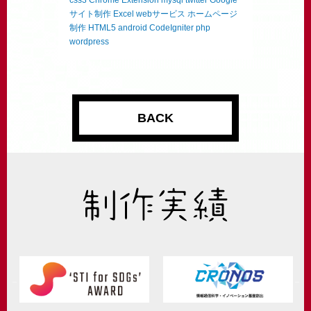
サイト制作
Excel
webサービス
ホームページ
制作
HTML5
android
CodeIgniter
php
wordpress
BACK