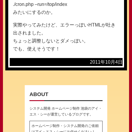
./cron.php –run=/top/index
みたいにするのか。
実際やってみたけど、エラーっぽいHTMLが吐き
出されました。
ちょっと調整しないとダメっぽい。
でも、使えそうです！
2011年10月4日
ABOUT
システム開発 ホームページ制作 池袋のアイ・
エス・シーが運営しているブログです。
ホームページ制作・システム開発のご依頼
はアイ・エス・シーにお任せください！