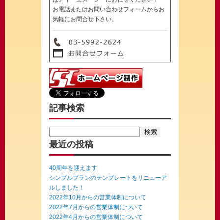
お電話またはお問い合わせフォームからお
気軽にお問合せ下さい。
記事検索
Search
for:
最近の投稿
40周年を迎えます
シンプルプランのテンプレートをリニューア
ルしました！
2022年10月からの営業体制について
2022年7月からの営業体制について
2022年4月からの営業体制について