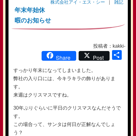
株式会社アイ・エス・シー
雑記
年末年始休
暇のお知らせ
投稿者：kakki-
共
Share
Post
有
すっかり年末になってしまいました。
弊社の入り口には、今キラキラの飾りがありま
す。
来週はクリスマスですね。
30年ぶりぐらいに平日のクリスマスなんだそうで
す。
この場合って、サンタは何日が正解なんでしょ
う？