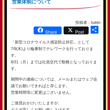
営業体制について
投稿者：kakki-
共
Share
Post
有
「新型コロナウイルス感染防止対応」として
7/9(木)より輪番制でテレワークを行っておりま
す。
8/31（月）までは社員交代で勤務となっておりま
す。
期間中の連絡については、メールまたはウェブ会
議でお願いできればと存じます。
営業時間等に変更はございません。
ご迷惑おかけいたしますが、
どうぞ宜しくお願い申し上げます。