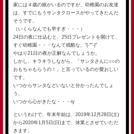
家には４歳の娘がいるのですが、幼稚園のお友達
は、すでにもうサンタクロースがやってきたんだ
そうです。
（いくらなんでも早すぎ・・・）
24日の夜に仕込むと、25日プレゼントを開けて、
すぐ幼稚園・・・なんて残酷な。”(-“”-)”
やはり21日の夜が正解なんでしょうか。
しかし、キラキラしながら、「サンタさんに○○の
おもちゃもらうの！」と言っているのが愛おしい
です。
いつからサンタなどいないと分かったんでしょ
う。
いつから心がきたな・・・ry
というわけで、年末年始は、2019年12月28日(土)
から2020年1月5日(日)まで、休業とさせていただ
きます。