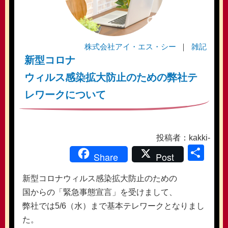
株式会社アイ・エス・シー
雑記
新型コロナ
ウィルス感染拡大防止のための弊社テ
レワークについて
投稿者：kakki-
共
Share
Post
有
新型コロナウィルス感染拡大防止のための
国からの「緊急事態宣言」を受けまして、
弊社では5/6（水）まで基本テレワークとなりまし
た。