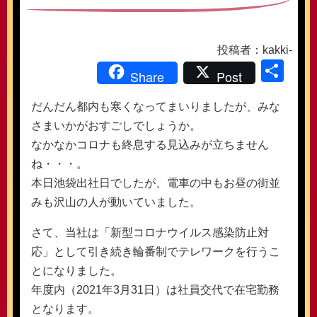
投稿者：kakki-
共
Share
Post
有
だんだん都内も寒くなってまいりましたが、みな
さまいかがおすごしでしょうか。
なかなかコロナも終息する見込みが立ちません
ね・・・。
本日池袋出社日でしたが、電車の中もお昼の街並
みも沢山の人が動いていました。
さて、当社は「新型コロナウイルス感染防止対
応」として引き続き輪番制でテレワークを行うこ
とになりました。
年度内（2021年3月31日）は社員交代で在宅勤務
となります。