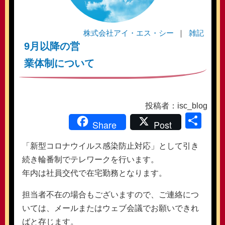
株式会社アイ・エス・シー
雑記
9月以降の営
業体制について
投稿者：isc_blog
共
Share
Post
有
「新型コロナウイルス感染防止対応」として引き
続き輪番制でテレワークを行います。
年内は社員交代で在宅勤務となります。
担当者不在の場合もございますので、ご連絡につ
いては、メールまたはウェブ会議でお願いできれ
ばと存じます。