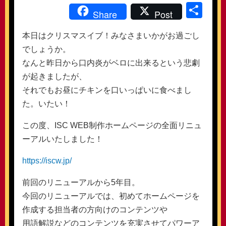
共
Share
Post
有
本日はクリスマスイブ！みなさまいかがお過ごし
でしょうか。
なんと昨日から口内炎がベロに出来るという悲劇
が起きましたが、
それでもお昼にチキンを口いっぱいに食べまし
た。いたい！
この度、ISC WEB制作ホームページの全面リニュ
ーアルいたしました！
https://iscw.jp/
前回のリニューアルから5年目。
今回のリニューアルでは、初めてホームページを
作成する担当者の方向けのコンテンツや
用語解説などのコンテンツを充実させてパワーア