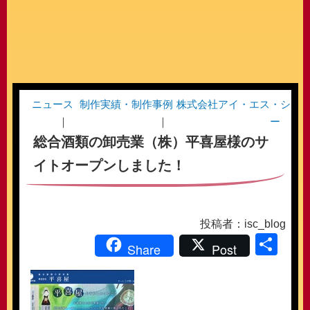
ニュース
制作実績・制作事例
株式会社アイ・エス・シ
ー
総合酒類の卸売業（株）平喜屋様のサ
イトオープンしました！
投稿者：isc_blog
共
Share
Post
有