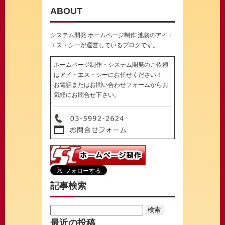
ABOUT
システム開発 ホームページ制作 池袋のアイ・
エス・シーが運営しているブログです。
ホームページ制作・システム開発のご依頼
はアイ・エス・シーにお任せください！
お電話またはお問い合わせフォームからお
気軽にお問合せ下さい。
記事検索
Search
for:
最近の投稿