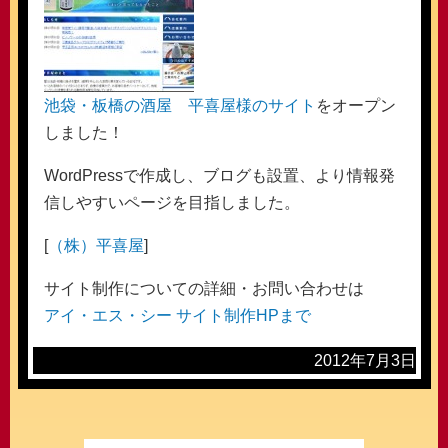
池袋・板橋の酒屋
平喜屋様のサイト
をオープン
しました！
WordPressで作成し、ブログも設置、より情報発
信しやすいページを目指しました。
[
（株）平喜屋
]
サイト制作についての詳細・お問い合わせは
アイ・エス・シー サイト制作HPまで
2012年7月3日