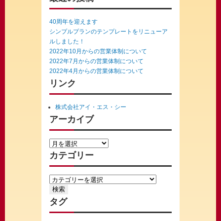
40周年を迎えます
シンプルプランのテンプレートをリニューア
ルしました！
2022年10月からの営業体制について
2022年7月からの営業体制について
2022年4月からの営業体制について
リンク
株式会社アイ・エス・シー
アーカイブ
カテゴリー
タグ