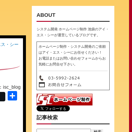
ABOUT
システム開発 ホームページ制作 池袋のアイ・
エス・シーが運営しているブログです。
エス・シー
ホームページ制作・システム開発のご依頼
はアイ・エス・シーにお任せください！
お電話またはお問い合わせフォームからお
気軽にお問合せ下さい。
sc_blog
共
有
記事検索
Search