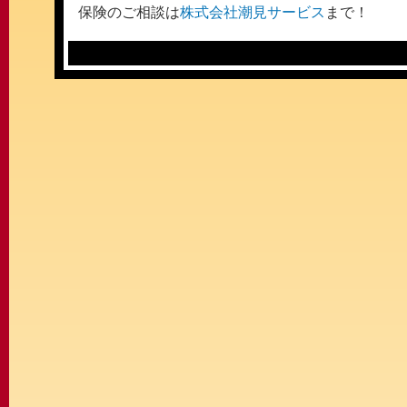
保険のご相談は
株式会社潮見サービス
まで！